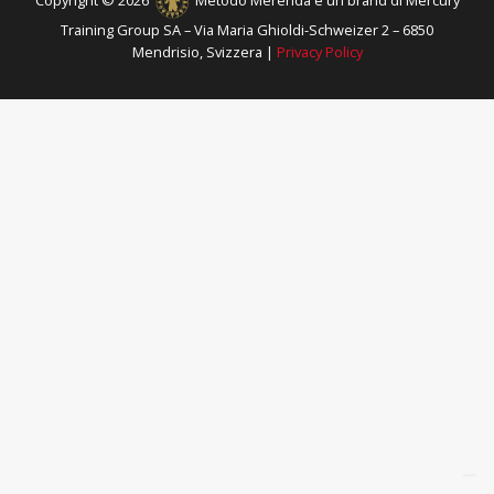
Copyright © 2026
Metodo Merenda è un brand di Mercury
Training Group SA – Via Maria Ghioldi-Schweizer 2 – 6850
Mendrisio, Svizzera |
Privacy Policy