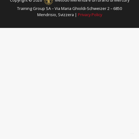
Copyright © 2026
Metodo Merenda è un brand di Mercury
Training Group SA – Via Maria Ghioldi-Schweizer 2 – 6850
Mendrisio, Svizzera |
Privacy Policy